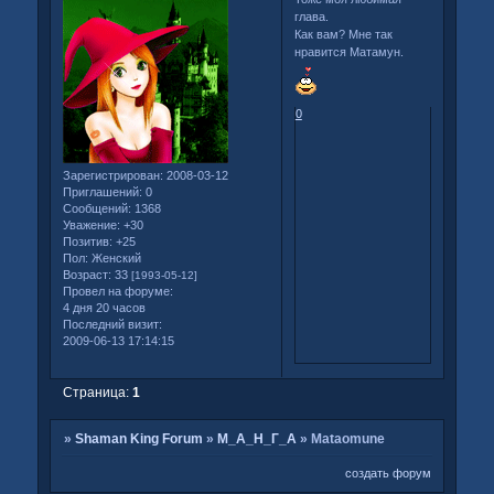
глава.
Как вам? Мне так
нравится Матамун.
0
Зарегистрирован
: 2008-03-12
Приглашений:
0
Сообщений:
1368
Уважение:
+30
Позитив:
+25
Пол:
Женский
Возраст:
33
[1993-05-12]
Провел на форуме:
4 дня 20 часов
Последний визит:
2009-06-13 17:14:15
Страница:
1
»
Shaman King Forum
»
М_А_Н_Г_А
»
Mataomune
создать форум