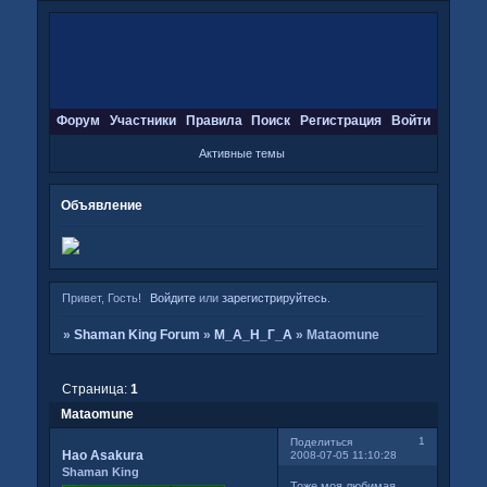
Форум
Участники
Правила
Поиск
Регистрация
Войти
Активные темы
Объявление
Привет, Гость!
Войдите
или
зарегистрируйтесь
.
»
Shaman King Forum
»
М_А_Н_Г_А
»
Mataomune
Страница:
1
Mataomune
1
Поделиться
Hao Asakura
2008-07-05 11:10:28
Shaman King
Тоже моя любимая